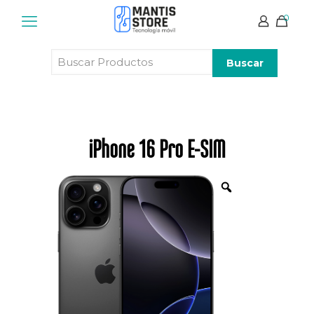
0
Buscar
Productos
iPhone 16 Pro E-SIM