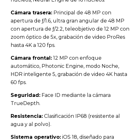
Cámara trasera:
Principal de 48 MP con
apertura de ƒ/1.6, ultra gran angular de 48 MP
con apertura de ƒ/2.2, teleobjetivo de 12 MP con
zoom óptico de 5x, grabación de video ProRes
hasta 4K a 120 fps.
Cámara frontal:
12 MP con enfoque
automático, Photonic Engine, modo Noche,
HDR inteligente 5, grabación de video 4K hasta
60 fps.
Seguridad:
Face ID mediante la cámara
TrueDepth.
Resistencia:
Clasificación IP68 (resistente al
agua y al polvo).
Sistema operativo:
iOS 18, diseñado para