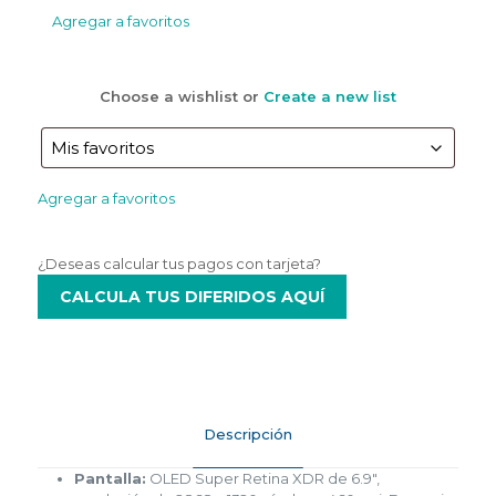
Agregar a favoritos
Choose a wishlist
or
Create a new list
Agregar a favoritos
¿Deseas calcular tus pagos con tarjeta?
CALCULA TUS DIFERIDOS AQUÍ
Descripción
Pantalla:
OLED Super Retina XDR de 6.9″,