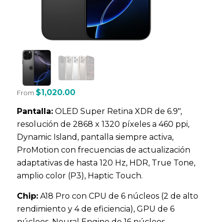
$
1,020.00
From
Pantalla:
OLED Super Retina XDR de 6.9",
resolución de 2868 x 1320 píxeles a 460 ppi,
Dynamic Island, pantalla siempre activa,
ProMotion con frecuencias de actualización
adaptativas de hasta 120 Hz, HDR, True Tone,
amplio color (P3), Haptic Touch.
Chip:
A18 Pro con CPU de 6 núcleos (2 de alto
rendimiento y 4 de eficiencia), GPU de 6
núcleos, Neural Engine de 16 núcleos.