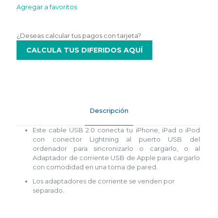
Agregar a favoritos
¿Deseas calcular tus pagos con tarjeta?
CALCULA TUS DIFERIDOS AQUÍ
Descripción
Este cable USB 2.0 conecta tu iPhone, iPad o iPod
con conector Lightning al puerto USB del
ordenador para sincronizarlo o cargarlo, o al
Adaptador de corriente USB de Apple para cargarlo
con comodidad en una toma de pared.
Los adaptadores de corriente se venden por
separado.