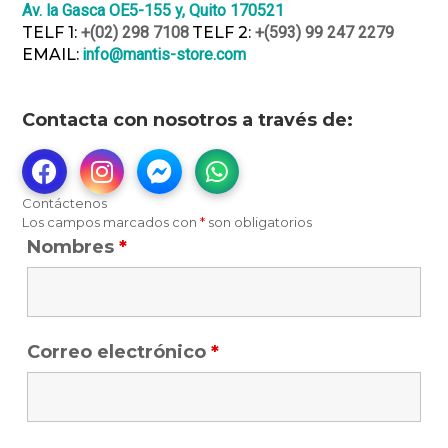
Av. la Gasca OE5-155 y, Quito 170521
TELF 1:
+(02) 298 7108
TELF 2:
+(593) 99 247 2279
EMAIL:
info@mantis-store.com
Contacta con nosotros a través de:
Contáctenos
Los campos marcados con
*
son obligatorios
Nombres
*
Correo electrónico
*