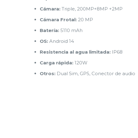
Cámara:
Triple, 200MP+8MP +2MP
Cámara Frotal:
20 MP
Batería:
5110 mAh
OS:
Android 14
Resistencia al agua limitada:
IP68
Carga rápida:
120W
Otros:
Dual Sim, GPS, Conector de audio U
Capacidad
Color