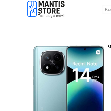
Bus
Pro