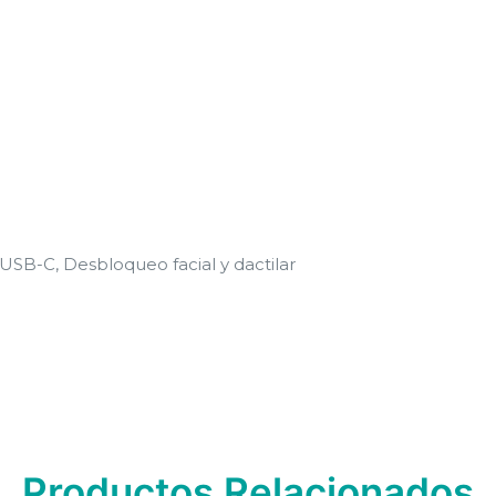
SB-C, Desbloqueo facial y dactilar
Azu
Productos Relacionados