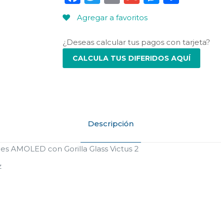
Agregar a favoritos
¿Deseas calcular tus pagos con tarjeta?
CALCULA TUS DIFERIDOS AQUÍ
Descripción
alRes AMOLED con Gorilla Glass Victus 2
z