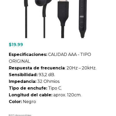
$
19.99
Especificaciones:
CALIDAD AAA - TIPO
ORIGINAL
Respuesta de frecuencia
: 20Hz – 20kHz.
Sensibilidad:
93,2 dB.
Impedancia:
32 Ohmios.
Tipo de enchufe:
Tipo C.
Longitud del cable:
aprox. 120cm.
Color:
Negro
810 disponibles