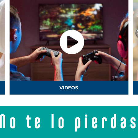
VIDEOS
No te lo pierda