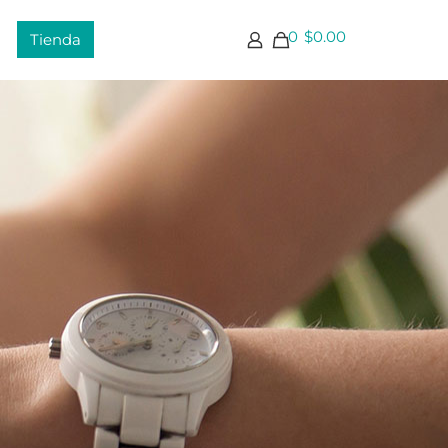
0
$
0.00
Tienda