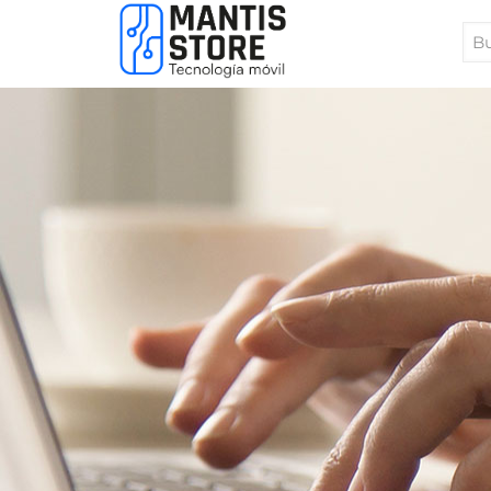
Bus
Pro