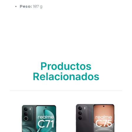
Peso:
187 g
Capacidad
4GB + 128GB
Color
Negro, Verde
Productos
Relacionados